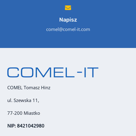
Napisz
comel@comel-it.com
COMEL Tomasz Hinz
ul. Szewska 11,
77-200 Miastko
NIP: 8421042980