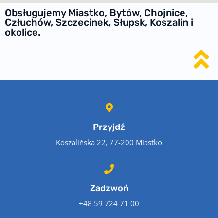
Obsługujemy Miastko, Bytów, Chojnice,
Człuchów, Szczecinek, Słupsk, Koszalin i
okolice.
Przyjdź
Koszalińska 22, 77-200 Miastko
Zadzwoń
+48 59 724 71 00