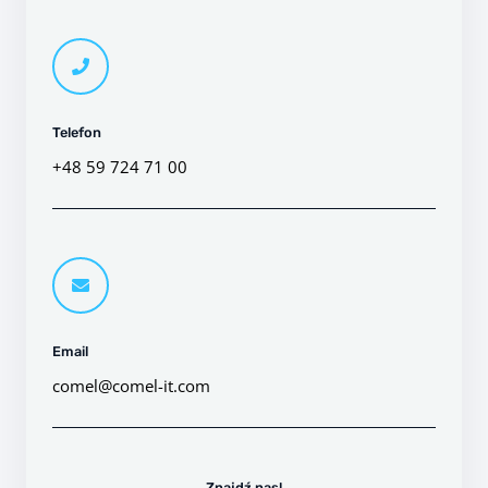
Telefon
+48 59 724 71 00
Email
comel@comel-it.com
Znajdź nas!